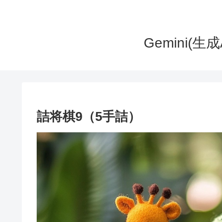
Gemini(
詰将棋9（5手詰）