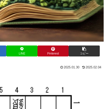
LINE
Pinterest
コピー
2025.01.30
2025.02.04