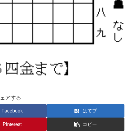
ェアする
Facebook
はてブ
Pinterest
コピー