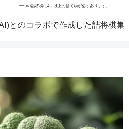
一つの詰将棋に4回以上の捨て駒が必ずあります。
生成AI)とのコラボで作成した詰将棋集（