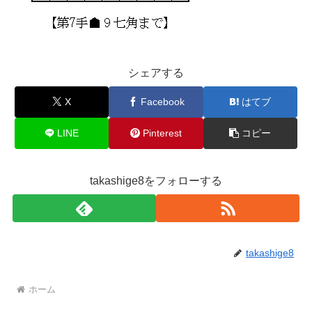
シェアする
X
Facebook
はてブ
LINE
Pinterest
コピー
takashige8をフォローする
takashige8
ホーム