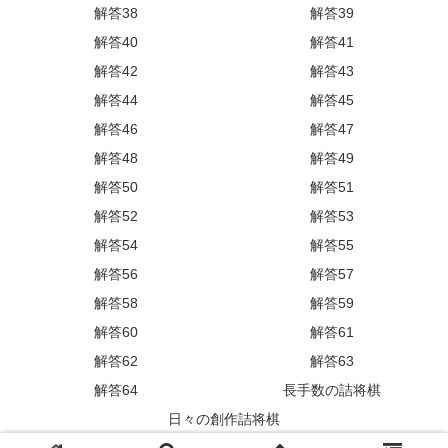
解答38
解答39
解答40
解答41
解答42
解答43
解答44
解答45
解答46
解答47
解答48
解答49
解答50
解答51
解答52
解答53
解答54
解答55
解答56
解答57
解答58
解答59
解答60
解答61
解答62
解答63
解答64
長手数の詰将棋
日々の創作詰将棋