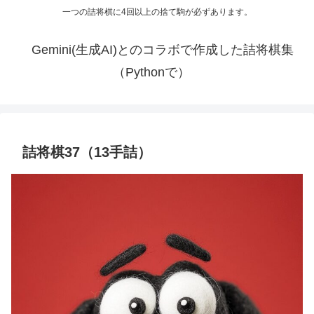
一つの詰将棋に4回以上の捨て駒が必ずあります。
Gemini(生成AI)とのコラボで作成した詰将棋集
（Pythonで）
詰将棋37（13手詰）