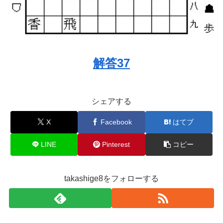
解答37
シェアする
X
Facebook
はてブ
LINE
Pinterest
コピー
takashige8をフォローする