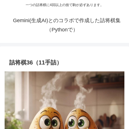
一つの詰将棋に4回以上の捨て駒が必ずあります。
Gemini(生成AI)とのコラボで作成した詰将棋集
（Pythonで）
詰将棋36（11手詰）