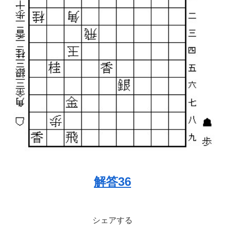
解答36
シェアする