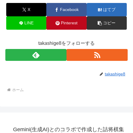
X
Facebook
はてブ
LINE
Pinterest
コピー
takashige8をフォローする
takashige8
ホーム
Gemini(生成AI)とのコラボで作成した詰将棋集