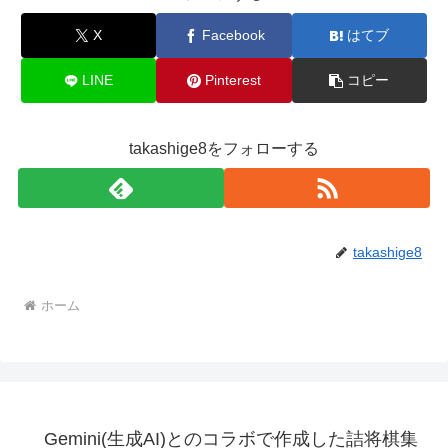
X
Facebook
はてブ
LINE
Pinterest
コピー
takashige8をフォローする
takashige8
ホーム
Gemini(生成AI)とのコラボで作成した詰将棋集