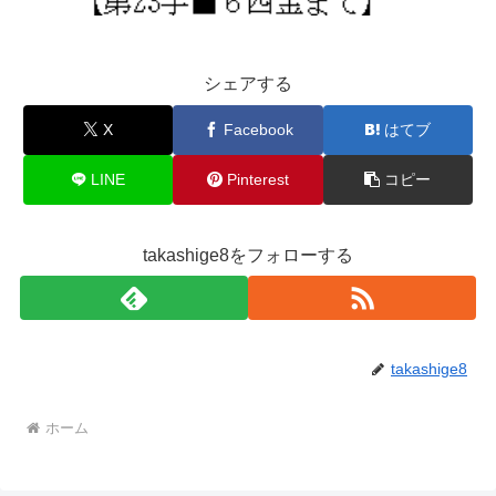
シェアする
X
Facebook
はてブ
LINE
Pinterest
コピー
takashige8をフォローする
takashige8
ホーム