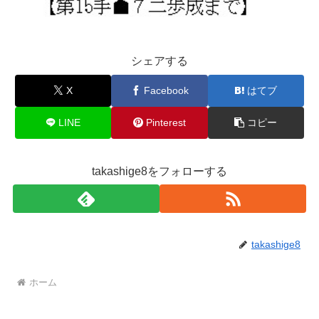
シェアする
X
Facebook
はてブ
LINE
Pinterest
コピー
takashige8をフォローする
takashige8
ホーム