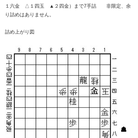
１六金 △１四玉 ▲２四金）まで7手詰 非限定、余
り詰めはありません。
詰め上がり図