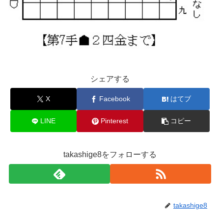
シェアする
X
Facebook
はてブ
LINE
Pinterest
コピー
takashige8をフォローする
takashige8