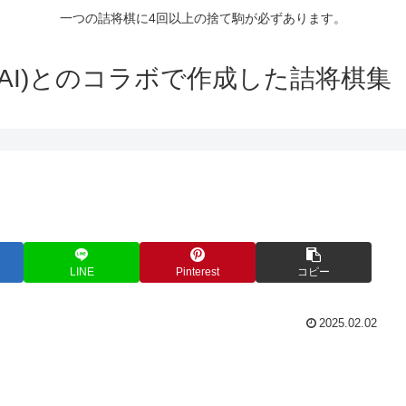
一つの詰将棋に4回以上の捨て駒が必ずあります。
生成AI)とのコラボで作成した詰将棋集（
LINE
Pinterest
コピー
2025.02.02