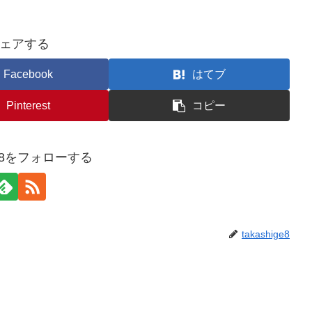
ェアする
Facebook
はてブ
Pinterest
コピー
ige8をフォローする
takashige8