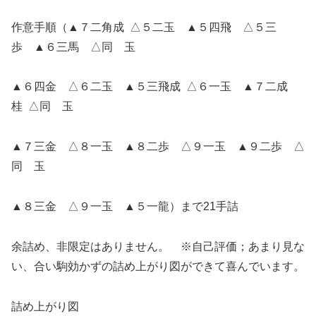
作意手順（▲７二角成 △５二玉 ▲５四飛 △５三
歩 ▲６三馬 △同 玉
▲６四金 △６二玉 ▲５三飛成 △６一玉 ▲７二成
桂 △同 玉
▲７三金 △８一玉 ▲８二歩 △９一玉 ▲９二歩 △
同 玉
▲８三金 △９一玉 ▲５一龍）まで21手詰
余詰め、非限定はありません。 ※自己評価；あまり見な
い、合い駒効かずの詰め上がり図ができて喜んでいます。
詰め上がり図