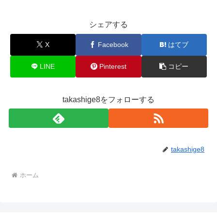
シェアする
X
Facebook
はてブ
LINE
Pinterest
コピー
takashige8をフォローする
takashige8
ホーム