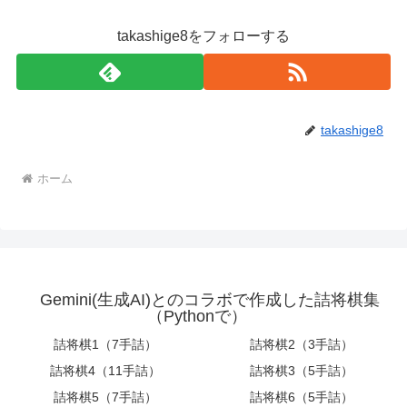
takashige8をフォローする
takashige8
ホーム
Gemini(生成AI)とのコラボで作成した詰将棋集
（Pythonで）
詰将棋1（7手詰）
詰将棋2（3手詰）
詰将棋4（11手詰）
詰将棋3（5手詰）
詰将棋5（7手詰）
詰将棋6（5手詰）