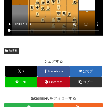
詰将棋
シェアする
X
Facebook
はてブ
LINE
Pinterest
コピー
takashige8をフォローする