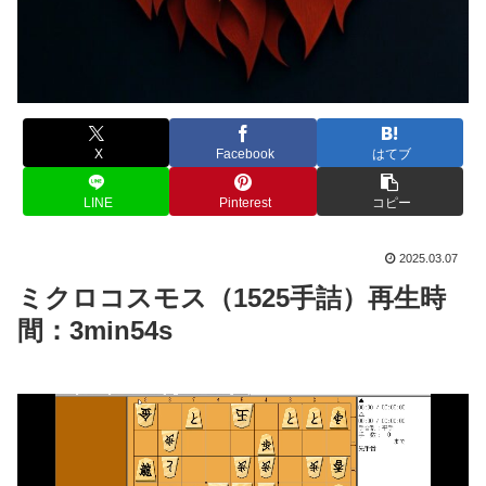
X
Facebook
はてブ
LINE
Pinterest
コピー
2025.03.07
ミクロコスモス（1525手詰）再生時
間：3min54s