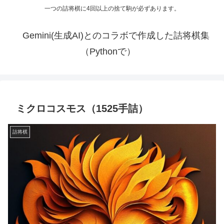
一つの詰将棋に4回以上の捨て駒が必ずあります。
Gemini(生成AI)とのコラボで作成した詰将棋集
（Pythonで）
ミクロコスモス（1525手詰）
詰将棋